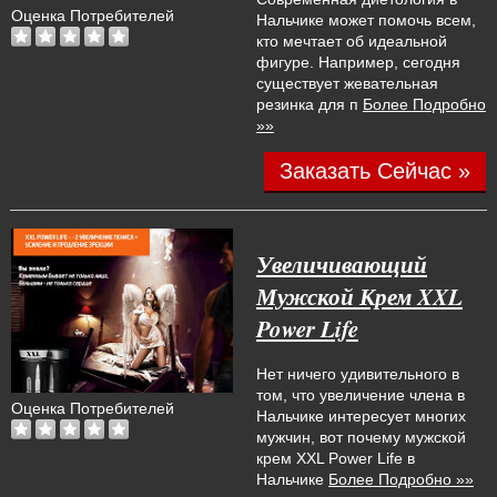
Оценка Потребителей
Нальчике может помочь всем,
кто мечтает об идеальной
фигуре. Например, сегодня
существует жевательная
резинка для п
Более Подробно
»»
Заказать Сейчас »
Увеличивающий
Мужской Крем XXL
Power Life
Нет ничего удивительного в
том, что увеличение члена в
Оценка Потребителей
Нальчике интересует многих
мужчин, вот почему мужской
крем XXL Power Life в
Нальчике
Более Подробно »»