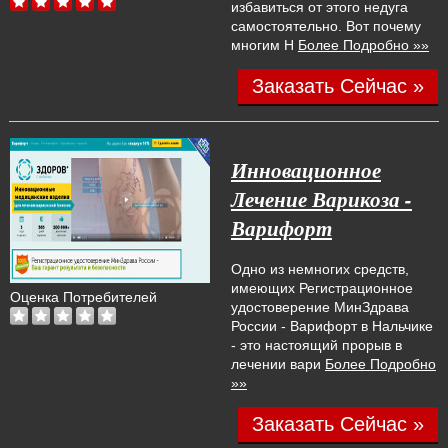
избавиться от этого недуга
самостоятельно. Вот почему
многим Н
Более Подробно »»
Заказать Сейчас »
Инновационное
Лечение Варикоза -
Варифорт
Одно из немногих средств,
имеющих Регистрационное
Оценка Потребителей
удостоверение МинЗдрава
России - Варифорт в Нальчике
- это настоящий прорыв в
лечении вари
Более Подробно
»»
Заказать Сейчас »