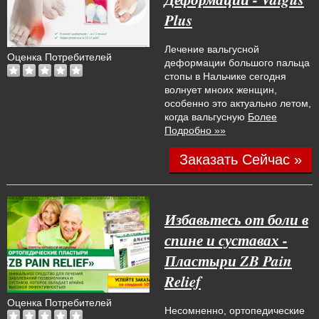
Plus
Лечение вальгусной
Оценка Потребителей
деформации большого пальца
стопы в Нальчике сегодня
волнует мноих женщин,
особенно это актуально летом,
когда вальгусную
Более
Подробно »»
Заказать Сейчас »
Избавьтесь от боли в
спине и суставах -
Пластыри ZB Pain
Relief
Оценка Потребителей
Несомненно, ортопедические