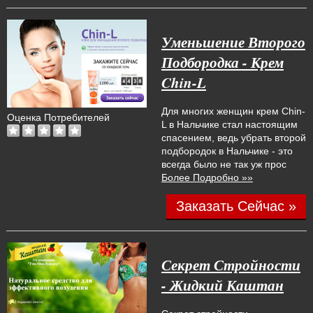
Уменьшение Второго
Подбородка - Крем
Chin-L
Для многих женщин крем Chin-
Оценка Потребителей
L в Нальчике стал настоящим
спасением, ведь убрать второй
подбородок в Нальчике - это
всегда было не так уж прос
Более Подробно »»
Заказать Сейчас »
Секрет Стройности
- Жидкий Каштан