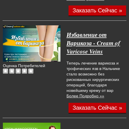
Заказать Сейчас »
Избавление от
Варикоза - Cream of
Varicose Veins
Теперь лечение варикоза и
Оценка Потребителей
трофических язв в Нальчике
стало возможно без
рискованных хирургических
операций, благодаря
новейшему крему от вар
Более Подробно »»
Заказать Сейчас »