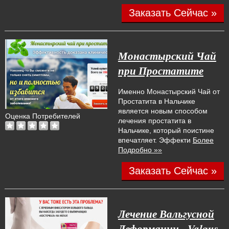
Заказать Сейчас »
Монастырский Чай
при Простатите
Именно Монастырский Чай от
Простатита в Нальчике
является новым способом
Оценка Потребителей
лечения простатита в
Нальчике, который поистине
впечатляет. Эффекти
Более
Подробно »»
Заказать Сейчас »
Лечение Вальгусной
Деформации - Valgus