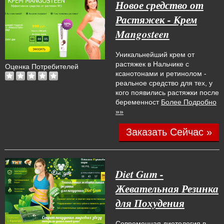
Новое средство от
Растяжек - Крем
Mangosteen
Уникальнейший крем от
растяжек в Нальчике с
Оценка Потребителей
ксанотонами и ретинолом -
реальное средство для тех, у
кого появились растяжки после
беременност
Более Подробно
»»
Заказать Сейчас »
Diet Gum -
Жевательная Резинка
для Похудения
Современная диетология в