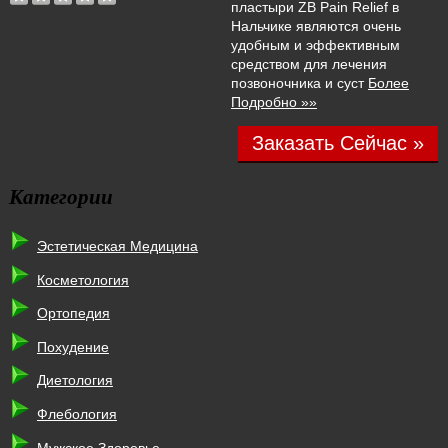
пластыри ZB Pain Relief в
Нальчике являются очень
удобным и эффективным
средством для лечения
позвоночника и суст
Более
Подробно »»
Заказать Сейчас »
Категории
Эстетическая Медицина
Косметология
Ортопедия
Похудение
Диетология
Флебология
Мужское Здоровье